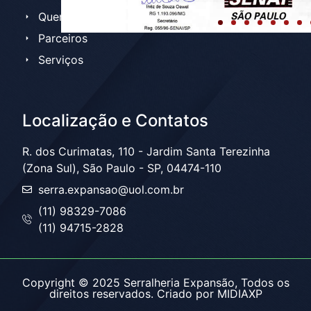
Quem somos
Parceiros
Serviços
Localização e Contatos
R. dos Curimatas, 110 - Jardim Santa Terezinha
(Zona Sul), São Paulo - SP, 04474-110
serra.expansao@uol.com.br
(11) 98329-7086
(11) 94715-2828
Copyright © 2025 Serralheria Expansão, Todos os
direitos reservados. Criado por MIDIAXP